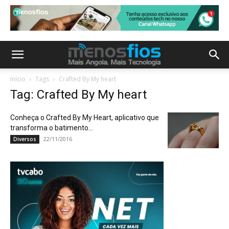
Início
Tags
Crafted By My heart
Tag: Crafted By My heart
Conheça o Crafted By My Heart, aplicativo que
transforma o batimento...
22/11/2016
Diversos