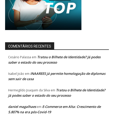
COMENTÁRIOS RECENTES
Tratou o Bilhete de Identidade? Já podes
Cesário Palassa
em
saber o estado do seu processo
INAAREES já permite homologação de diplomas
Isabel João
em
sem sair de casa
Tratou o Bilhete de Identidade?
Hermegildo Joaquim da Silva
em
Já podes saber o estado do seu processo
daniel magalhaes
E-Commerce em Alta: Crescimento de
em
5.807% na era pós-Covid-19