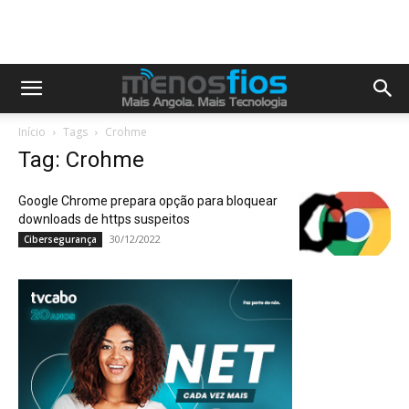
Início
Tags
Crohme
Tag: Crohme
Google Chrome prepara opção para bloquear
downloads de https suspeitos
30/12/2022
Cibersegurança