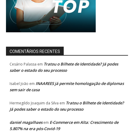
COMENTÁRIOS RECENTES
Tratou o Bilhete de Identidade? Já podes
Cesário Palassa
em
saber o estado do seu processo
INAAREES já permite homologação de diplomas
Isabel João
em
sem sair de casa
Tratou o Bilhete de Identidade?
Hermegildo Joaquim da Silva
em
Já podes saber o estado do seu processo
daniel magalhaes
E-Commerce em Alta: Crescimento de
em
5.807% na era pós-Covid-19