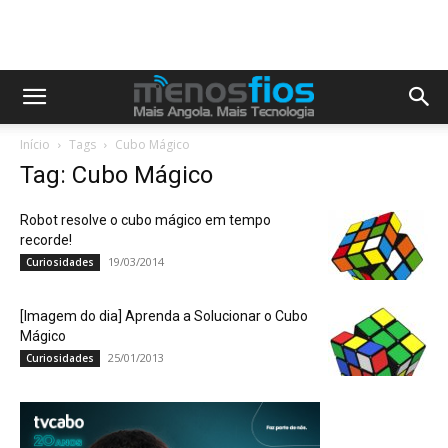
Início
Tags
Cubo Mágico
Tag: Cubo Mágico
Robot resolve o cubo mágico em tempo
recorde!
19/03/2014
Curiosidades
[Imagem do dia] Aprenda a Solucionar o Cubo
Mágico
25/01/2013
Curiosidades