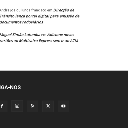
Direcção de
Andre joe quilunda francisco
em
Trânsito lança portal digital para emissão de
documentos rodoviários
Miguel Simão Lutumba
Adicione novos
em
cartões ao Multicaixa Express sem ir ao ATM
IGA-NOS