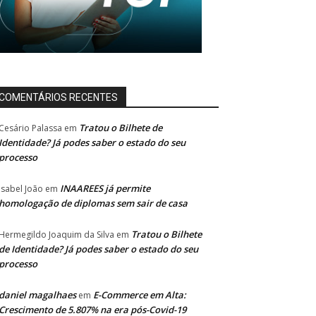
COMENTÁRIOS RECENTES
Tratou o Bilhete de
Cesário Palassa
em
Identidade? Já podes saber o estado do seu
processo
INAAREES já permite
Isabel João
em
homologação de diplomas sem sair de casa
Tratou o Bilhete
Hermegildo Joaquim da Silva
em
de Identidade? Já podes saber o estado do seu
processo
daniel magalhaes
E-Commerce em Alta:
em
Crescimento de 5.807% na era pós-Covid-19