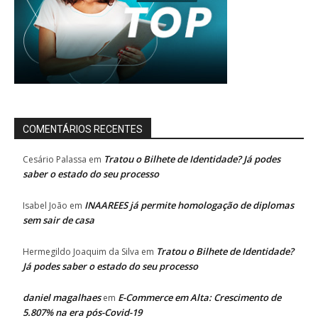
COMENTÁRIOS RECENTES
Tratou o Bilhete de Identidade? Já podes
Cesário Palassa
em
saber o estado do seu processo
INAAREES já permite homologação de diplomas
Isabel João
em
sem sair de casa
Tratou o Bilhete de Identidade?
Hermegildo Joaquim da Silva
em
Já podes saber o estado do seu processo
daniel magalhaes
E-Commerce em Alta: Crescimento de
em
5.807% na era pós-Covid-19