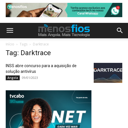
Início
Tags
Darktrace
Tag: Darktrace
INSS abre concurso para a aquisição de
solução antivírus
09/01/2023
Angola