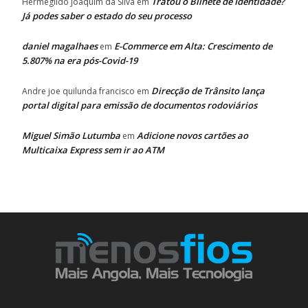
Tratou o Bilhete de Identidade?
Hermegildo Joaquim da Silva
em
Já podes saber o estado do seu processo
daniel magalhaes
E-Commerce em Alta: Crescimento de
em
5.807% na era pós-Covid-19
Direcção de Trânsito lança
Andre joe quilunda francisco
em
portal digital para emissão de documentos rodoviários
Miguel Simão Lutumba
Adicione novos cartões ao
em
Multicaixa Express sem ir ao ATM