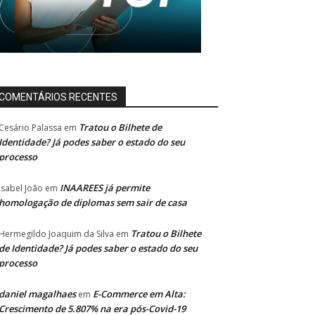
COMENTÁRIOS RECENTES
Tratou o Bilhete de
Cesário Palassa
em
Identidade? Já podes saber o estado do seu
processo
INAAREES já permite
Isabel João
em
homologação de diplomas sem sair de casa
Tratou o Bilhete
Hermegildo Joaquim da Silva
em
de Identidade? Já podes saber o estado do seu
processo
daniel magalhaes
E-Commerce em Alta:
em
Crescimento de 5.807% na era pós-Covid-19