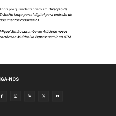
Direcção de
Andre joe quilunda francisco
em
Trânsito lança portal digital para emissão de
documentos rodoviários
Miguel Simão Lutumba
Adicione novos
em
cartões ao Multicaixa Express sem ir ao ATM
IGA-NOS