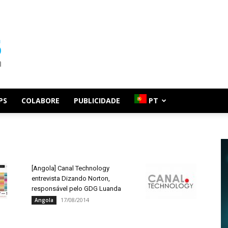
PS
COLABORE
PUBLICIDADE
PT
[Angola] Canal Technology
entrevista Dizando Norton,
responsável pelo GDG Luanda
17/08/2014
Angola