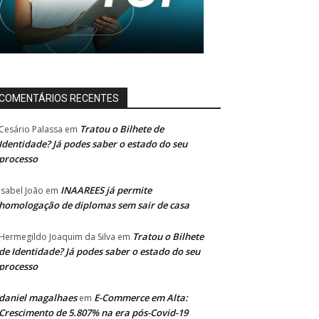
COMENTÁRIOS RECENTES
Tratou o Bilhete de
Cesário Palassa
em
Identidade? Já podes saber o estado do seu
processo
INAAREES já permite
Isabel João
em
homologação de diplomas sem sair de casa
Tratou o Bilhete
Hermegildo Joaquim da Silva
em
de Identidade? Já podes saber o estado do seu
processo
daniel magalhaes
E-Commerce em Alta:
em
Crescimento de 5.807% na era pós-Covid-19