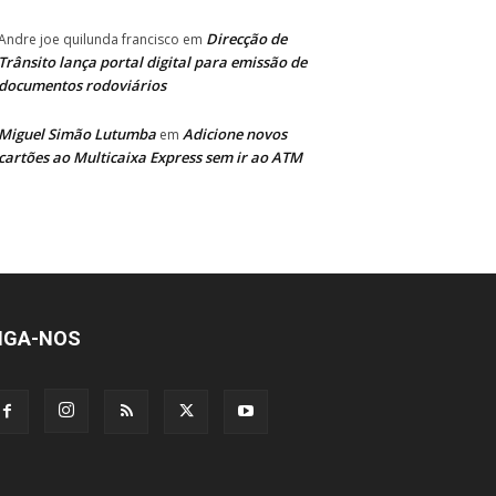
Direcção de
Andre joe quilunda francisco
em
Trânsito lança portal digital para emissão de
documentos rodoviários
Miguel Simão Lutumba
Adicione novos
em
cartões ao Multicaixa Express sem ir ao ATM
IGA-NOS