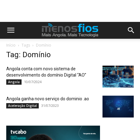
Início
Tags
Domínio
Tag: Domínio
Angola conta com novo sistema de
desenvolvimento do domínio Digital “AO”
10/07/2024
Angola
Angola ganha novo serviço do dominio .ao
31/07/2023
Aceleração Digital