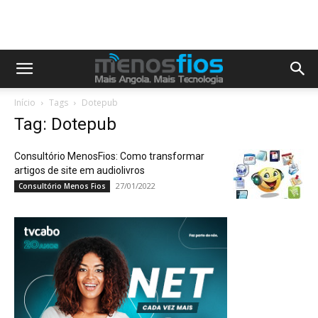
Início
Tags
Dotepub
Tag: Dotepub
Consultório MenosFios: Como transformar
artigos de site em audiolivros
27/01/2022
Consultório Menos Fios