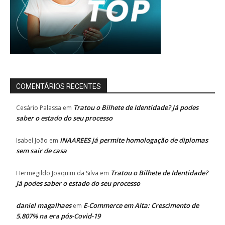
COMENTÁRIOS RECENTES
Tratou o Bilhete de Identidade? Já podes
Cesário Palassa
em
saber o estado do seu processo
INAAREES já permite homologação de diplomas
Isabel João
em
sem sair de casa
Tratou o Bilhete de Identidade?
Hermegildo Joaquim da Silva
em
Já podes saber o estado do seu processo
daniel magalhaes
E-Commerce em Alta: Crescimento de
em
5.807% na era pós-Covid-19