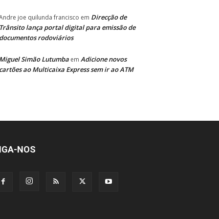
Direcção de
Andre joe quilunda francisco
em
Trânsito lança portal digital para emissão de
documentos rodoviários
Miguel Simão Lutumba
Adicione novos
em
cartões ao Multicaixa Express sem ir ao ATM
IGA-NOS