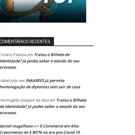
COMENTÁRIOS RECENTES
Tratou o Bilhete de
Cesário Palassa
em
Identidade? Já podes saber o estado do seu
processo
INAAREES já permite
Isabel João
em
homologação de diplomas sem sair de casa
Tratou o Bilhete
Hermegildo Joaquim da Silva
em
de Identidade? Já podes saber o estado do seu
processo
daniel magalhaes
E-Commerce em Alta:
em
Crescimento de 5.807% na era pós-Covid-19