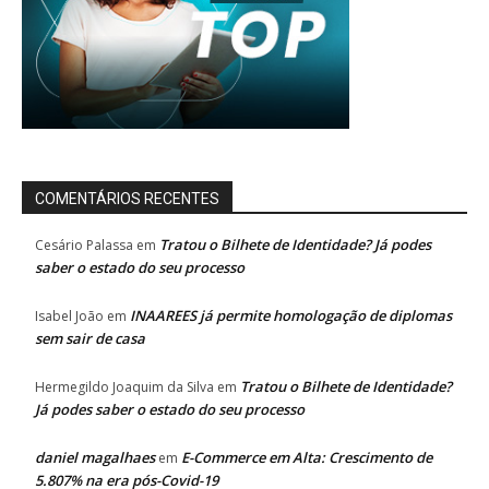
COMENTÁRIOS RECENTES
Tratou o Bilhete de Identidade? Já podes
Cesário Palassa
em
saber o estado do seu processo
INAAREES já permite homologação de diplomas
Isabel João
em
sem sair de casa
Tratou o Bilhete de Identidade?
Hermegildo Joaquim da Silva
em
Já podes saber o estado do seu processo
daniel magalhaes
E-Commerce em Alta: Crescimento de
em
5.807% na era pós-Covid-19