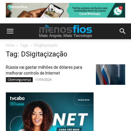
Início
Tags
DSigitaçização
Tag: DSigitaçização
Rússia vai gastar milhões de dólares para
melhorar controlo de Internet
11/09/2024
Cibersegurança