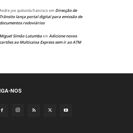
Direcção de
Andre joe quilunda francisco
em
Trânsito lança portal digital para emissão de
documentos rodoviários
Miguel Simão Lutumba
Adicione novos
em
cartões ao Multicaixa Express sem ir ao ATM
IGA-NOS