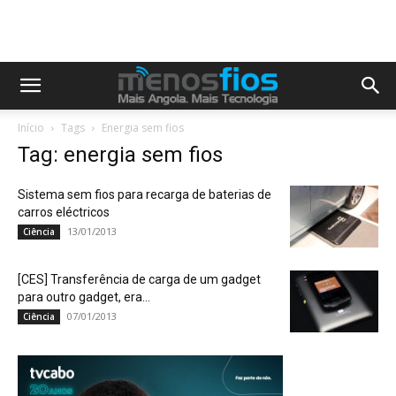
Início
Tags
Energia sem fios
Tag: energia sem fios
Sistema sem fios para recarga de baterias de
carros eléctricos
13/01/2013
Ciência
[CES] Transferência de carga de um gadget
para outro gadget, era...
07/01/2013
Ciência