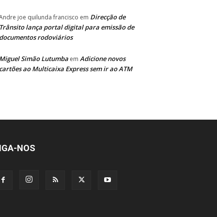
Direcção de
Andre joe quilunda francisco
em
Trânsito lança portal digital para emissão de
documentos rodoviários
Miguel Simão Lutumba
Adicione novos
em
cartões ao Multicaixa Express sem ir ao ATM
IGA-NOS