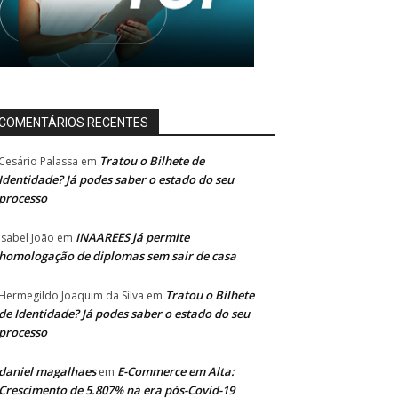
COMENTÁRIOS RECENTES
Tratou o Bilhete de
Cesário Palassa
em
Identidade? Já podes saber o estado do seu
processo
INAAREES já permite
Isabel João
em
homologação de diplomas sem sair de casa
Tratou o Bilhete
Hermegildo Joaquim da Silva
em
de Identidade? Já podes saber o estado do seu
processo
daniel magalhaes
E-Commerce em Alta:
em
Crescimento de 5.807% na era pós-Covid-19