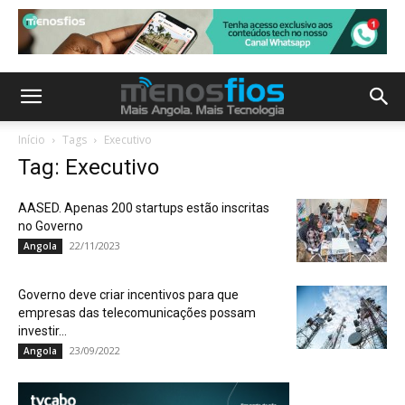
Início
Tags
Executivo
Tag: Executivo
AASED. Apenas 200 startups estão inscritas
no Governo
22/11/2023
Angola
Governo deve criar incentivos para que
empresas das telecomunicações possam
investir...
23/09/2022
Angola