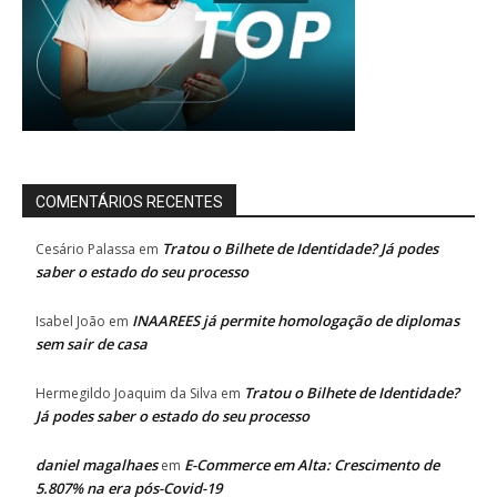
COMENTÁRIOS RECENTES
Tratou o Bilhete de Identidade? Já podes
Cesário Palassa
em
saber o estado do seu processo
INAAREES já permite homologação de diplomas
Isabel João
em
sem sair de casa
Tratou o Bilhete de Identidade?
Hermegildo Joaquim da Silva
em
Já podes saber o estado do seu processo
daniel magalhaes
E-Commerce em Alta: Crescimento de
em
5.807% na era pós-Covid-19