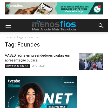
Início
Tags
Foundes
Tag: Foundes
AASED reúne empreendedores digitais em
apresentação pública
08/01/2024
Aceleração Digital