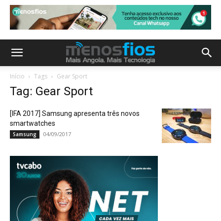
Início
Tags
Gear Sport
Tag: Gear Sport
[IFA 2017] Samsung apresenta três novos
smartwatches
04/09/2017
Samsung