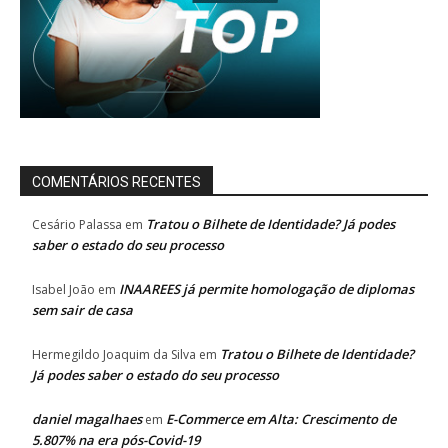
COMENTÁRIOS RECENTES
Tratou o Bilhete de Identidade? Já podes
Cesário Palassa
em
saber o estado do seu processo
INAAREES já permite homologação de diplomas
Isabel João
em
sem sair de casa
Tratou o Bilhete de Identidade?
Hermegildo Joaquim da Silva
em
Já podes saber o estado do seu processo
daniel magalhaes
E-Commerce em Alta: Crescimento de
em
5.807% na era pós-Covid-19