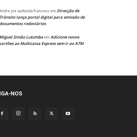
Direcção de
Andre joe quilunda francisco
em
Trânsito lança portal digital para emissão de
documentos rodoviários
Miguel Simão Lutumba
Adicione novos
em
cartões ao Multicaixa Express sem ir ao ATM
IGA-NOS