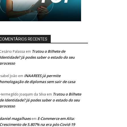
COMENTÁRIOS RECENTES
Tratou o Bilhete de
Cesário Palassa
em
Identidade? Já podes saber o estado do seu
processo
INAAREES já permite
Isabel João
em
homologação de diplomas sem sair de casa
Tratou o Bilhete
Hermegildo Joaquim da Silva
em
de Identidade? Já podes saber o estado do seu
processo
daniel magalhaes
E-Commerce em Alta:
em
Crescimento de 5.807% na era pós-Covid-19