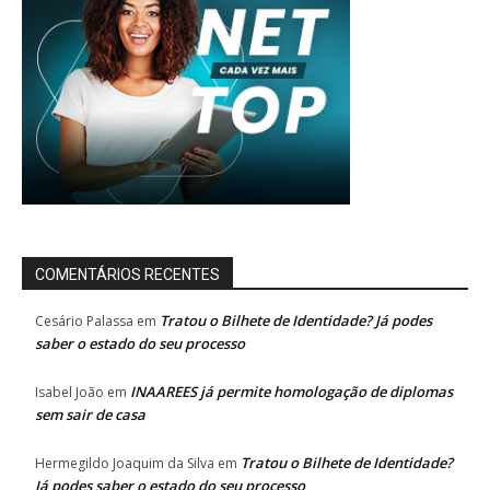
COMENTÁRIOS RECENTES
Tratou o Bilhete de Identidade? Já podes
Cesário Palassa
em
saber o estado do seu processo
INAAREES já permite homologação de diplomas
Isabel João
em
sem sair de casa
Tratou o Bilhete de Identidade?
Hermegildo Joaquim da Silva
em
Já podes saber o estado do seu processo