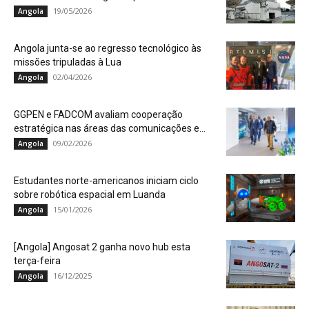
19/05/2026
Angola
Angola junta-se ao regresso tecnológico às
missões tripuladas à Lua
02/04/2026
Angola
GGPEN e FADCOM avaliam cooperação
estratégica nas áreas das comunicações e...
09/02/2026
Angola
Estudantes norte-americanos iniciam ciclo
sobre robótica espacial em Luanda
15/01/2026
Angola
[Angola] Angosat 2 ganha novo hub esta
terça-feira
16/12/2025
Angola