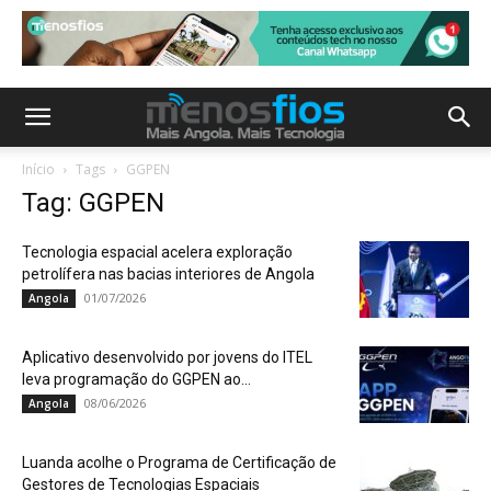
Início
Tags
GGPEN
Tag: GGPEN
Tecnologia espacial acelera exploração
petrolífera nas bacias interiores de Angola
01/07/2026
Angola
Aplicativo desenvolvido por jovens do ITEL
leva programação do GGPEN ao...
08/06/2026
Angola
Luanda acolhe o Programa de Certificação de
Gestores de Tecnologias Espaciais