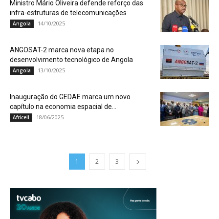
Ministro Mário Oliveira defende reforço das
infra-estruturas de telecomunicações
14/10/2025
Angola
ANGOSAT-2 marca nova etapa no
desenvolvimento tecnológico de Angola
13/10/2025
Angola
Inauguração do GEDAE marca um novo
capítulo na economia espacial de...
18/06/2025
Africell
1
2
3