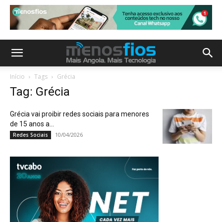
Início
Tags
Grécia
Tag: Grécia
Grécia vai proibir redes sociais para menores
de 15 anos a...
10/04/2026
Redes Sociais