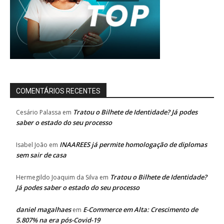
COMENTÁRIOS RECENTES
Tratou o Bilhete de Identidade? Já podes
Cesário Palassa
em
saber o estado do seu processo
INAAREES já permite homologação de diplomas
Isabel João
em
sem sair de casa
Tratou o Bilhete de Identidade?
Hermegildo Joaquim da Silva
em
Já podes saber o estado do seu processo
daniel magalhaes
E-Commerce em Alta: Crescimento de
em
5.807% na era pós-Covid-19