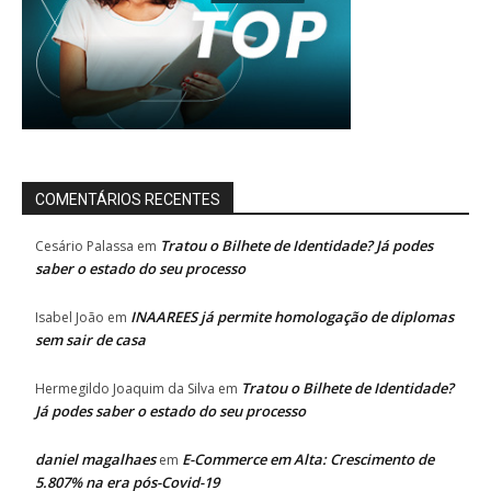
COMENTÁRIOS RECENTES
Tratou o Bilhete de Identidade? Já podes
Cesário Palassa
em
saber o estado do seu processo
INAAREES já permite homologação de diplomas
Isabel João
em
sem sair de casa
Tratou o Bilhete de Identidade?
Hermegildo Joaquim da Silva
em
Já podes saber o estado do seu processo
daniel magalhaes
E-Commerce em Alta: Crescimento de
em
5.807% na era pós-Covid-19