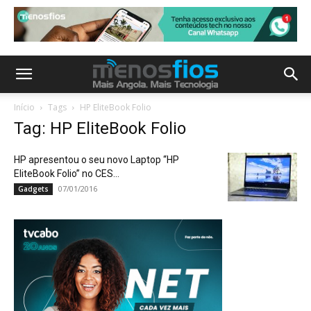
Início
Tags
HP EliteBook Folio
Tag: HP EliteBook Folio
HP apresentou o seu novo Laptop “HP
EliteBook Folio” no CES...
07/01/2016
Gadgets