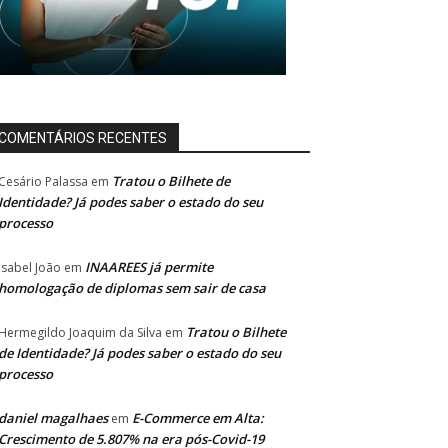
COMENTÁRIOS RECENTES
Tratou o Bilhete de
Cesário Palassa
em
Identidade? Já podes saber o estado do seu
processo
INAAREES já permite
Isabel João
em
homologação de diplomas sem sair de casa
Tratou o Bilhete
Hermegildo Joaquim da Silva
em
de Identidade? Já podes saber o estado do seu
processo
daniel magalhaes
E-Commerce em Alta:
em
Crescimento de 5.807% na era pós-Covid-19