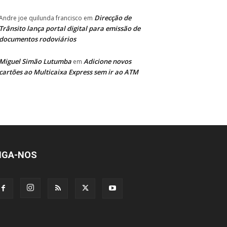
Direcção de
Andre joe quilunda francisco
em
Trânsito lança portal digital para emissão de
documentos rodoviários
Miguel Simão Lutumba
Adicione novos
em
cartões ao Multicaixa Express sem ir ao ATM
IGA-NOS