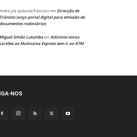
Direcção de
Andre joe quilunda francisco
em
Trânsito lança portal digital para emissão de
documentos rodoviários
Miguel Simão Lutumba
Adicione novos
em
cartões ao Multicaixa Express sem ir ao ATM
IGA-NOS