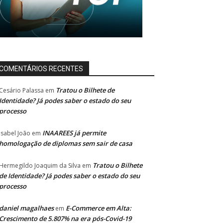
COMENTÁRIOS RECENTES
Tratou o Bilhete de
Cesário Palassa
em
Identidade? Já podes saber o estado do seu
processo
INAAREES já permite
Isabel João
em
homologação de diplomas sem sair de casa
Tratou o Bilhete
Hermegildo Joaquim da Silva
em
de Identidade? Já podes saber o estado do seu
processo
daniel magalhaes
E-Commerce em Alta:
em
Crescimento de 5.807% na era pós-Covid-19