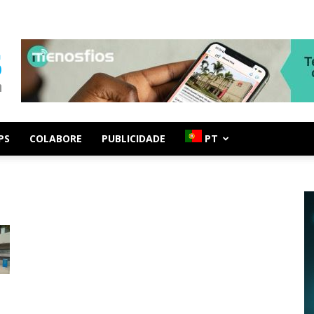
PS
COLABORE
PUBLICIDADE
PT