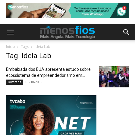
Início
Tags
Ideia Lab
Tag: Ideia Lab
Embaixada dos EUA apresenta estudo sobre
ecossistema de empreendedorismo em...
06/10/2019
Diversos