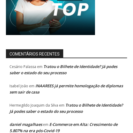
COMENTÁRIOS RECENTES
Tratou o Bilhete de Identidade? Já podes
Cesário Palassa
em
saber o estado do seu processo
INAAREES já permite homologação de diplomas
Isabel João
em
sem sair de casa
Tratou o Bilhete de Identidade?
Hermegildo Joaquim da Silva
em
Já podes saber o estado do seu processo
daniel magalhaes
E-Commerce em Alta: Crescimento de
em
5.807% na era pós-Covid-19