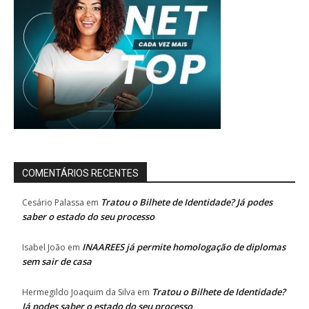
COMENTÁRIOS RECENTES
Tratou o Bilhete de Identidade? Já podes
Cesário Palassa
em
saber o estado do seu processo
INAAREES já permite homologação de diplomas
Isabel João
em
sem sair de casa
Tratou o Bilhete de Identidade?
Hermegildo Joaquim da Silva
em
Já podes saber o estado do seu processo