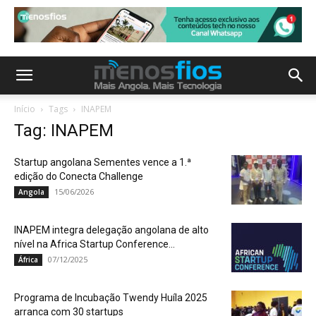
Início
Tags
INAPEM
Tag: INAPEM
Startup angolana Sementes vence a 1.ª
edição do Conecta Challenge
15/06/2026
Angola
INAPEM integra delegação angolana de alto
nível na Africa Startup Conference...
07/12/2025
África
Programa de Incubação Twendy Huíla 2025
arranca com 30 startups