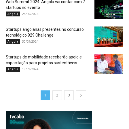
Web Summit 2024: Angola vai contar com 7
startups no evento
24/10/2024
Angola
Startups angolanas presentes no concurso
tecnológico 929 Challenge
30/09/2024
Angola
Startups de mobilidade receberão apoio e
capacitação para projetos sustentáveis
18/09/2024
Angola
1
2
3