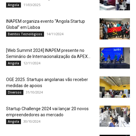
11/03/2025
Angola
INAPEM organiza evento “Angola Startup
Global” em Lisboa
14/11/2024
Eventos Tecnológicos
[Web Summit 2024] INAPEM presente no
Seminário de Internacionalização da APEX...
12/11/2024
Angola
OGE 2025. Startups angolanas vão receber
medidas de apoios
31/10/2024
Diversos
Startup Challenge 2024 vai lançar 20 novos
empreendedores ao mercado
30/10/2024
Angola