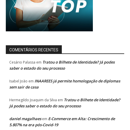
COMENTÁRIOS RECENTES
Tratou o Bilhete de Identidade? Já podes
Cesário Palassa
em
saber o estado do seu processo
INAAREES já permite homologação de diplomas
Isabel João
em
sem sair de casa
Tratou o Bilhete de Identidade?
Hermegildo Joaquim da Silva
em
Já podes saber o estado do seu processo
daniel magalhaes
E-Commerce em Alta: Crescimento de
em
5.807% na era pós-Covid-19