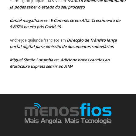
Tratou o Bilhete de Identidade?
Hermegildo Joaquim da Silva
em
Já podes saber o estado do seu processo
daniel magalhaes
E-Commerce em Alta: Crescimento de
em
5.807% na era pós-Covid-19
Direcção de Trânsito lança
Andre joe quilunda francisco
em
portal digital para emissão de documentos rodoviários
Miguel Simão Lutumba
Adicione novos cartões ao
em
Multicaixa Express sem ir ao ATM