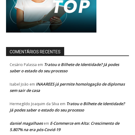
COMENTÁRIOS RECENTES
Tratou o Bilhete de Identidade? Já podes
Cesário Palassa
em
saber o estado do seu processo
INAAREES já permite homologação de diplomas
Isabel João
em
sem sair de casa
Tratou o Bilhete de Identidade?
Hermegildo Joaquim da Silva
em
Já podes saber o estado do seu processo
daniel magalhaes
E-Commerce em Alta: Crescimento de
em
5.807% na era pós-Covid-19