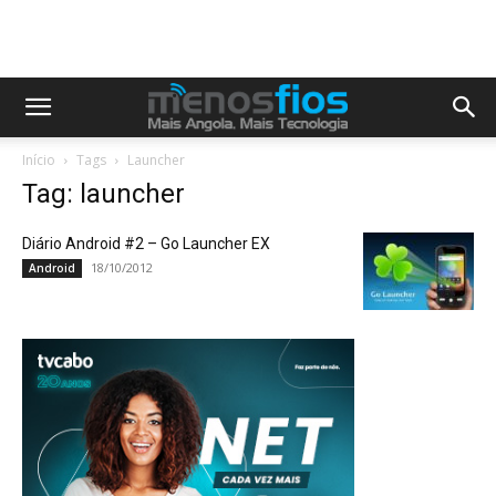
Início
Tags
Launcher
Tag: launcher
Diário Android #2 – Go Launcher EX
18/10/2012
Android