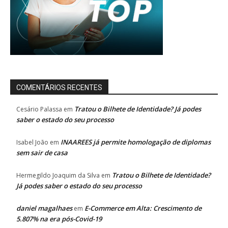
COMENTÁRIOS RECENTES
Tratou o Bilhete de Identidade? Já podes
Cesário Palassa
em
saber o estado do seu processo
INAAREES já permite homologação de diplomas
Isabel João
em
sem sair de casa
Tratou o Bilhete de Identidade?
Hermegildo Joaquim da Silva
em
Já podes saber o estado do seu processo
daniel magalhaes
E-Commerce em Alta: Crescimento de
em
5.807% na era pós-Covid-19