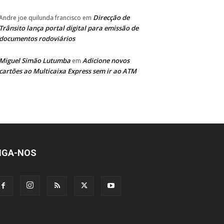
Direcção de
Andre joe quilunda francisco
em
Trânsito lança portal digital para emissão de
documentos rodoviários
Miguel Simão Lutumba
Adicione novos
em
cartões ao Multicaixa Express sem ir ao ATM
IGA-NOS