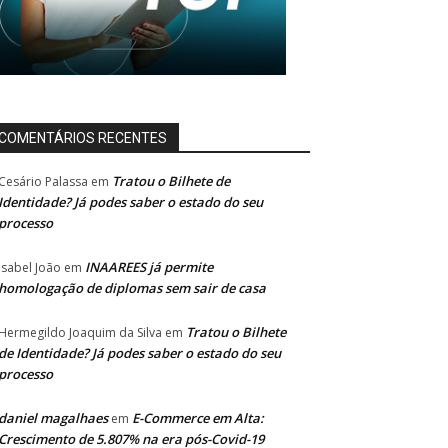
COMENTÁRIOS RECENTES
Tratou o Bilhete de
Cesário Palassa
em
Identidade? Já podes saber o estado do seu
processo
INAAREES já permite
Isabel João
em
homologação de diplomas sem sair de casa
Tratou o Bilhete
Hermegildo Joaquim da Silva
em
de Identidade? Já podes saber o estado do seu
processo
daniel magalhaes
E-Commerce em Alta:
em
Crescimento de 5.807% na era pós-Covid-19