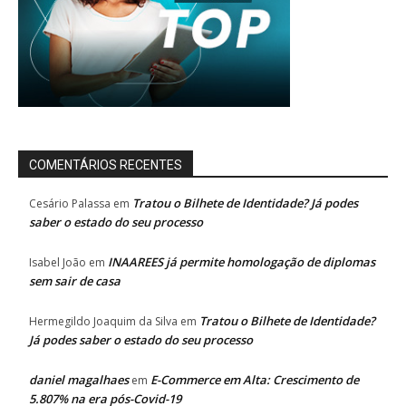
COMENTÁRIOS RECENTES
Tratou o Bilhete de Identidade? Já podes
Cesário Palassa
em
saber o estado do seu processo
INAAREES já permite homologação de diplomas
Isabel João
em
sem sair de casa
Tratou o Bilhete de Identidade?
Hermegildo Joaquim da Silva
em
Já podes saber o estado do seu processo
daniel magalhaes
E-Commerce em Alta: Crescimento de
em
5.807% na era pós-Covid-19