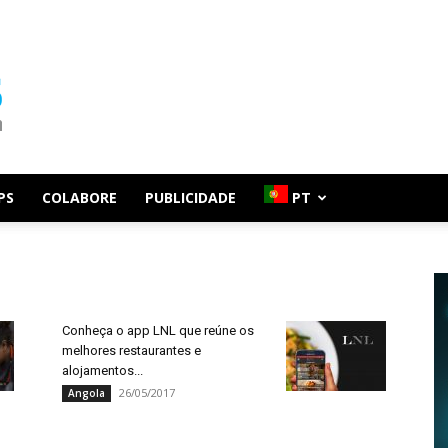
PS
COLABORE
PUBLICIDADE
PT
Conheça o app LNL que reúne os
melhores restaurantes e
alojamentos...
26/05/2017
Angola