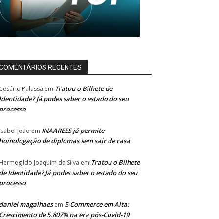
COMENTÁRIOS RECENTES
Tratou o Bilhete de
Cesário Palassa
em
Identidade? Já podes saber o estado do seu
processo
INAAREES já permite
Isabel João
em
homologação de diplomas sem sair de casa
Tratou o Bilhete
Hermegildo Joaquim da Silva
em
de Identidade? Já podes saber o estado do seu
processo
daniel magalhaes
E-Commerce em Alta:
em
Crescimento de 5.807% na era pós-Covid-19