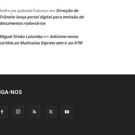
Direcção de
Andre joe quilunda francisco
em
Trânsito lança portal digital para emissão de
documentos rodoviários
Miguel Simão Lutumba
Adicione novos
em
cartões ao Multicaixa Express sem ir ao ATM
IGA-NOS