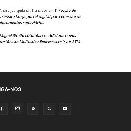
Direcção de
Andre joe quilunda francisco
em
Trânsito lança portal digital para emissão de
documentos rodoviários
Miguel Simão Lutumba
Adicione novos
em
cartões ao Multicaixa Express sem ir ao ATM
IGA-NOS