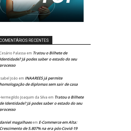
COMENTÁRIOS RECENTES
Tratou o Bilhete de
Cesário Palassa
em
Identidade? Já podes saber o estado do seu
processo
INAAREES já permite
Isabel João
em
homologação de diplomas sem sair de casa
Tratou o Bilhete
Hermegildo Joaquim da Silva
em
de Identidade? Já podes saber o estado do seu
processo
daniel magalhaes
E-Commerce em Alta:
em
Crescimento de 5.807% na era pós-Covid-19