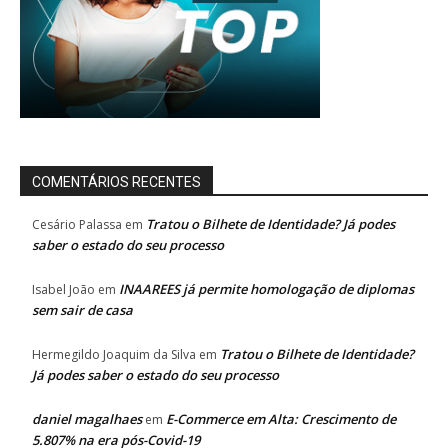
COMENTÁRIOS RECENTES
Tratou o Bilhete de Identidade? Já podes
Cesário Palassa
em
saber o estado do seu processo
INAAREES já permite homologação de diplomas
Isabel João
em
sem sair de casa
Tratou o Bilhete de Identidade?
Hermegildo Joaquim da Silva
em
Já podes saber o estado do seu processo
daniel magalhaes
E-Commerce em Alta: Crescimento de
em
5.807% na era pós-Covid-19