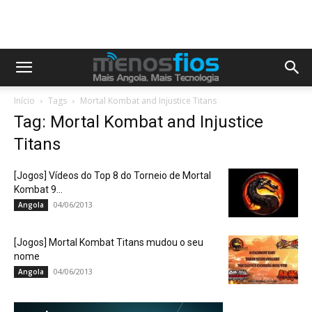
Início
Tags
Mortal Kombat and Injustice Titans
Tag: Mortal Kombat and Injustice
Titans
[Jogos] Vídeos do Top 8 do Torneio de Mortal
Kombat 9...
04/06/2013
Angola
[Jogos] Mortal Kombat Titans mudou o seu
nome
04/06/2013
Angola