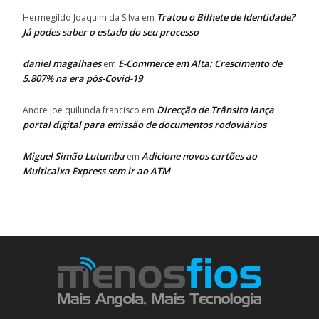
Tratou o Bilhete de Identidade?
Hermegildo Joaquim da Silva
em
Já podes saber o estado do seu processo
daniel magalhaes
E-Commerce em Alta: Crescimento de
em
5.807% na era pós-Covid-19
Direcção de Trânsito lança
Andre joe quilunda francisco
em
portal digital para emissão de documentos rodoviários
Miguel Simão Lutumba
Adicione novos cartões ao
em
Multicaixa Express sem ir ao ATM