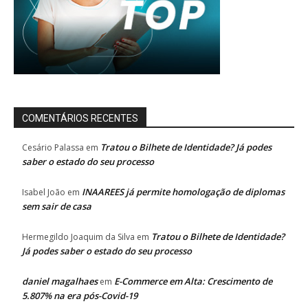
COMENTÁRIOS RECENTES
Tratou o Bilhete de Identidade? Já podes
Cesário Palassa
em
saber o estado do seu processo
INAAREES já permite homologação de diplomas
Isabel João
em
sem sair de casa
Tratou o Bilhete de Identidade?
Hermegildo Joaquim da Silva
em
Já podes saber o estado do seu processo
daniel magalhaes
E-Commerce em Alta: Crescimento de
em
5.807% na era pós-Covid-19