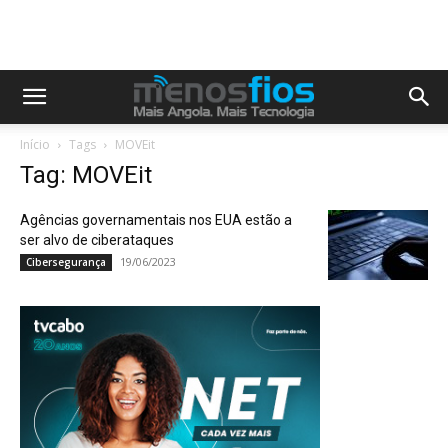
Início
Tags
MOVEit
Tag: MOVEit
Agências governamentais nos EUA estão a
ser alvo de ciberataques
19/06/2023
Cibersegurança