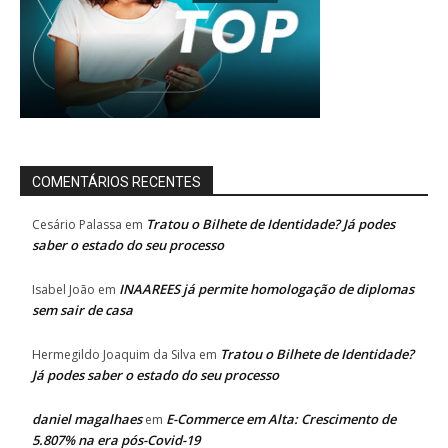
COMENTÁRIOS RECENTES
Tratou o Bilhete de Identidade? Já podes
Cesário Palassa
em
saber o estado do seu processo
INAAREES já permite homologação de diplomas
Isabel João
em
sem sair de casa
Tratou o Bilhete de Identidade?
Hermegildo Joaquim da Silva
em
Já podes saber o estado do seu processo
daniel magalhaes
E-Commerce em Alta: Crescimento de
em
5.807% na era pós-Covid-19