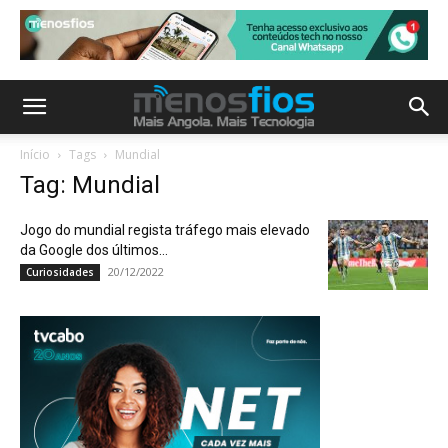
Início
Tags
Mundial
Tag: Mundial
Jogo do mundial regista tráfego mais elevado
da Google dos últimos...
20/12/2022
Curiosidades