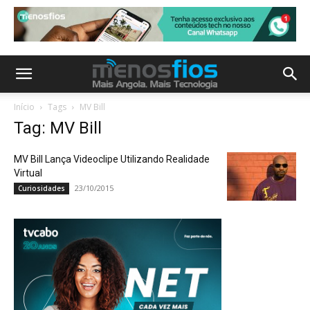
Início
Tags
MV Bill
Tag: MV Bill
MV Bill Lança Videoclipe Utilizando Realidade
Virtual
23/10/2015
Curiosidades