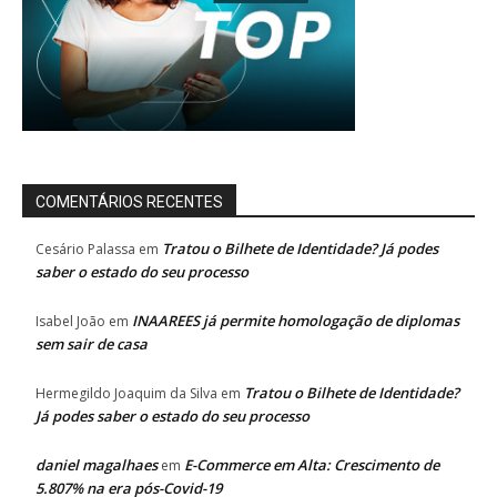
COMENTÁRIOS RECENTES
Tratou o Bilhete de Identidade? Já podes
Cesário Palassa
em
saber o estado do seu processo
INAAREES já permite homologação de diplomas
Isabel João
em
sem sair de casa
Tratou o Bilhete de Identidade?
Hermegildo Joaquim da Silva
em
Já podes saber o estado do seu processo
daniel magalhaes
E-Commerce em Alta: Crescimento de
em
5.807% na era pós-Covid-19