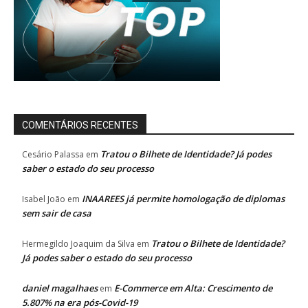
COMENTÁRIOS RECENTES
Tratou o Bilhete de Identidade? Já podes
Cesário Palassa
em
saber o estado do seu processo
INAAREES já permite homologação de diplomas
Isabel João
em
sem sair de casa
Tratou o Bilhete de Identidade?
Hermegildo Joaquim da Silva
em
Já podes saber o estado do seu processo
daniel magalhaes
E-Commerce em Alta: Crescimento de
em
5.807% na era pós-Covid-19