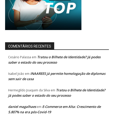
COMENTÁRIOS RECENTES
Tratou o Bilhete de Identidade? Já podes
Cesário Palassa
em
saber o estado do seu processo
INAAREES já permite homologação de diplomas
Isabel João
em
sem sair de casa
Tratou o Bilhete de Identidade?
Hermegildo Joaquim da Silva
em
Já podes saber o estado do seu processo
daniel magalhaes
E-Commerce em Alta: Crescimento de
em
5.807% na era pós-Covid-19