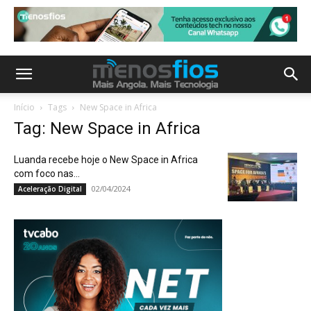
Início
Tags
New Space in Africa
Tag: New Space in Africa
Luanda recebe hoje o New Space in Africa
com foco nas...
02/04/2024
Aceleração Digital