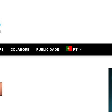
PS
COLABORE
PUBLICIDADE
PT