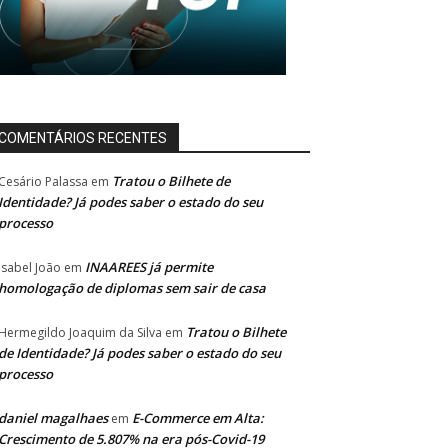
COMENTÁRIOS RECENTES
Tratou o Bilhete de
Cesário Palassa
em
Identidade? Já podes saber o estado do seu
processo
INAAREES já permite
Isabel João
em
homologação de diplomas sem sair de casa
Tratou o Bilhete
Hermegildo Joaquim da Silva
em
de Identidade? Já podes saber o estado do seu
processo
daniel magalhaes
E-Commerce em Alta:
em
Crescimento de 5.807% na era pós-Covid-19