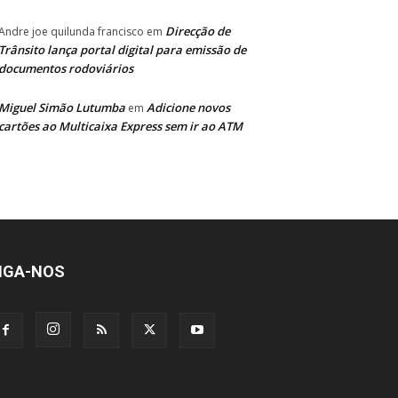
Direcção de
Andre joe quilunda francisco
em
Trânsito lança portal digital para emissão de
documentos rodoviários
Miguel Simão Lutumba
Adicione novos
em
cartões ao Multicaixa Express sem ir ao ATM
IGA-NOS