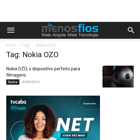
Início
Tags
Nokia OZO
Tag: Nokia OZO
Nokia OZO, o dispositivo perfeito para
filmagens
30/09/2015
Nokia