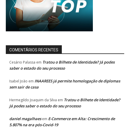
COMENTÁRIOS RECENTES
Tratou o Bilhete de Identidade? Já podes
Cesário Palassa
em
saber o estado do seu processo
INAAREES já permite homologação de diplomas
Isabel João
em
sem sair de casa
Tratou o Bilhete de Identidade?
Hermegildo Joaquim da Silva
em
Já podes saber o estado do seu processo
daniel magalhaes
E-Commerce em Alta: Crescimento de
em
5.807% na era pós-Covid-19