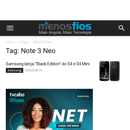
Início
Tags
Note 3 Neo
Tag: Note 3 Neo
Samsung lança “Black Edition” do S4 e S4 Mini
03/02/2014
Samsung