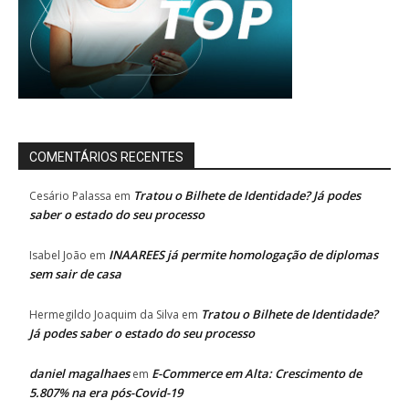
COMENTÁRIOS RECENTES
Tratou o Bilhete de Identidade? Já podes
Cesário Palassa
em
saber o estado do seu processo
INAAREES já permite homologação de diplomas
Isabel João
em
sem sair de casa
Tratou o Bilhete de Identidade?
Hermegildo Joaquim da Silva
em
Já podes saber o estado do seu processo
daniel magalhaes
E-Commerce em Alta: Crescimento de
em
5.807% na era pós-Covid-19