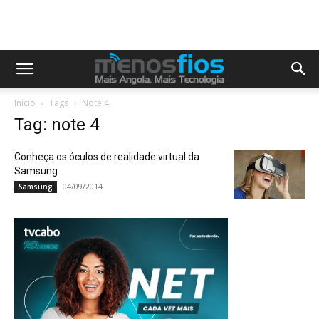
Início
Tags
Note 4
Tag: note 4
Conheça os óculos de realidade virtual da
Samsung
04/09/2014
Samsung