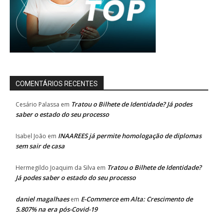
COMENTÁRIOS RECENTES
Tratou o Bilhete de Identidade? Já podes
Cesário Palassa
em
saber o estado do seu processo
INAAREES já permite homologação de diplomas
Isabel João
em
sem sair de casa
Tratou o Bilhete de Identidade?
Hermegildo Joaquim da Silva
em
Já podes saber o estado do seu processo
daniel magalhaes
E-Commerce em Alta: Crescimento de
em
5.807% na era pós-Covid-19