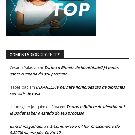
COMENTÁRIOS RECENTES
Tratou o Bilhete de Identidade? Já podes
Cesário Palassa
em
saber o estado do seu processo
INAAREES já permite homologação de diplomas
Isabel João
em
sem sair de casa
Tratou o Bilhete de Identidade?
Hermegildo Joaquim da Silva
em
Já podes saber o estado do seu processo
daniel magalhaes
E-Commerce em Alta: Crescimento de
em
5.807% na era pós-Covid-19