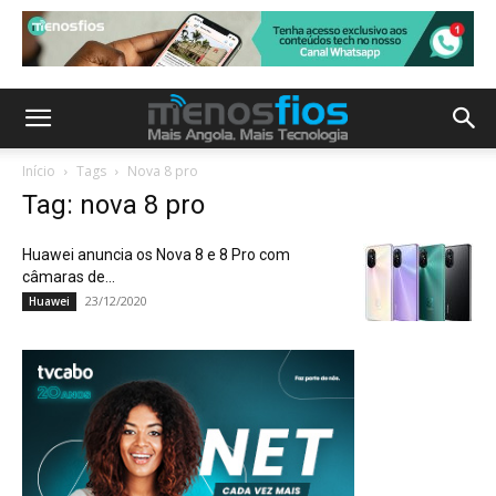
Início
Tags
Nova 8 pro
Tag: nova 8 pro
Huawei anuncia os Nova 8 e 8 Pro com
câmaras de...
23/12/2020
Huawei