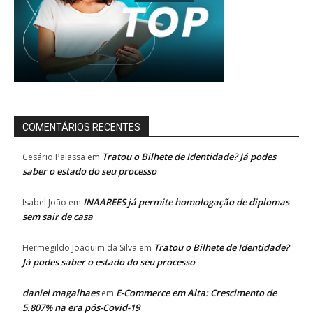
COMENTÁRIOS RECENTES
Tratou o Bilhete de Identidade? Já podes
Cesário Palassa
em
saber o estado do seu processo
INAAREES já permite homologação de diplomas
Isabel João
em
sem sair de casa
Tratou o Bilhete de Identidade?
Hermegildo Joaquim da Silva
em
Já podes saber o estado do seu processo
daniel magalhaes
E-Commerce em Alta: Crescimento de
em
5.807% na era pós-Covid-19