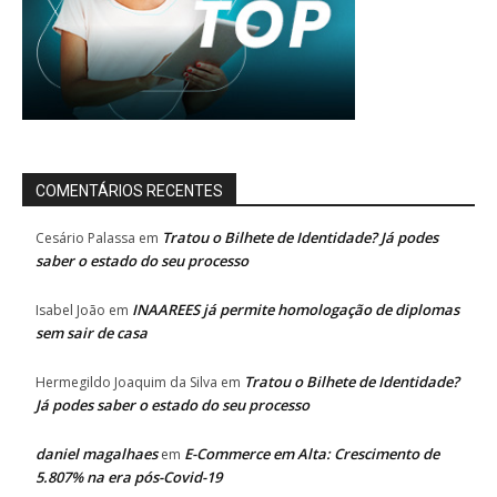
COMENTÁRIOS RECENTES
Tratou o Bilhete de Identidade? Já podes
Cesário Palassa
em
saber o estado do seu processo
INAAREES já permite homologação de diplomas
Isabel João
em
sem sair de casa
Tratou o Bilhete de Identidade?
Hermegildo Joaquim da Silva
em
Já podes saber o estado do seu processo
daniel magalhaes
E-Commerce em Alta: Crescimento de
em
5.807% na era pós-Covid-19