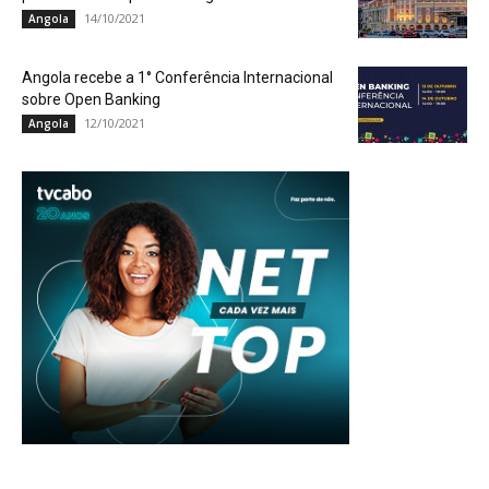
14/10/2021
Angola
Angola recebe a 1° Conferência Internacional
sobre Open Banking
12/10/2021
Angola