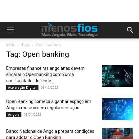
Início
Tags
Open banking
Tag: Open banking
Empresas financeiras angolanas devem
encarar o Openbanking como uma
oportunidade, defende...
08/12/2023
Aceleração Digital
Open Banking começa a ganhar espaço em
Angola mesmo sem regulamentação
08/04/2022
Angola
Banco Nacional de Angola prepara condições
para adotar o Open Banking