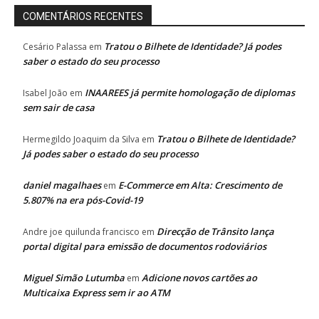
COMENTÁRIOS RECENTES
Tratou o Bilhete de Identidade? Já podes
Cesário Palassa
em
saber o estado do seu processo
INAAREES já permite homologação de diplomas
Isabel João
em
sem sair de casa
Tratou o Bilhete de Identidade?
Hermegildo Joaquim da Silva
em
Já podes saber o estado do seu processo
daniel magalhaes
E-Commerce em Alta: Crescimento de
em
5.807% na era pós-Covid-19
Direcção de Trânsito lança
Andre joe quilunda francisco
em
portal digital para emissão de documentos rodoviários
Miguel Simão Lutumba
Adicione novos cartões ao
em
Multicaixa Express sem ir ao ATM