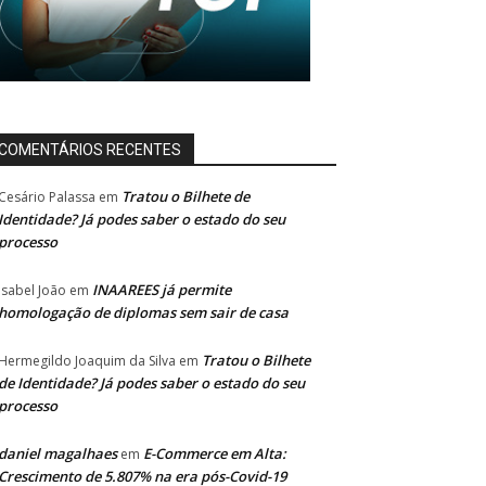
COMENTÁRIOS RECENTES
Tratou o Bilhete de
Cesário Palassa
em
Identidade? Já podes saber o estado do seu
processo
INAAREES já permite
Isabel João
em
homologação de diplomas sem sair de casa
Tratou o Bilhete
Hermegildo Joaquim da Silva
em
de Identidade? Já podes saber o estado do seu
processo
daniel magalhaes
E-Commerce em Alta:
em
Crescimento de 5.807% na era pós-Covid-19