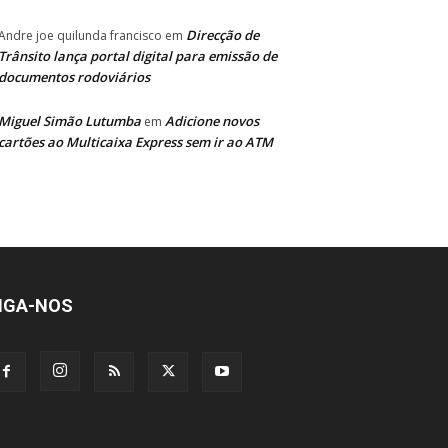
Direcção de
Andre joe quilunda francisco
em
Trânsito lança portal digital para emissão de
documentos rodoviários
Miguel Simão Lutumba
Adicione novos
em
cartões ao Multicaixa Express sem ir ao ATM
IGA-NOS